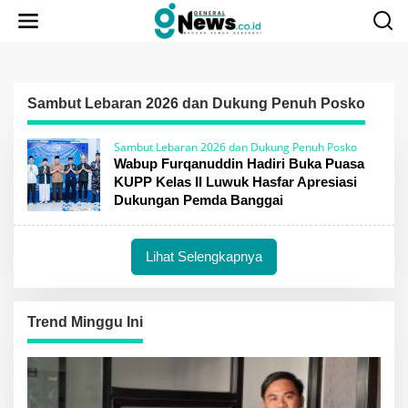
Lewati
ke
konten
Sambut Lebaran 2026 dan Dukung Penuh Posko
Sambut Lebaran 2026 dan Dukung Penuh Posko
Wabup Furqanuddin Hadiri Buka Puasa
KUPP Kelas II Luwuk Hasfar Apresiasi
Dukungan Pemda Banggai
Lihat Selengkapnya
Trend Minggu Ini