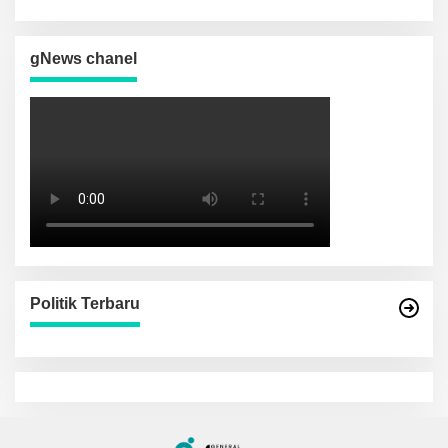
Sinergi Kamtibmas
gNews chanel
Politik Terbaru