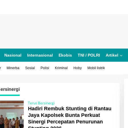
Nasional
Internasional
Ekobis
TNI / POLRI
Artikel
r
Minerba
Sosial
Polisi
Kriminal
Hoby
Mobil listrik
ersinergi
Terus Bersinergi
Hadiri Rembuk Stunting di Rantau
Jaya Kapolsek Bunta Perkuat
Sinergi Percepatan Penurunan