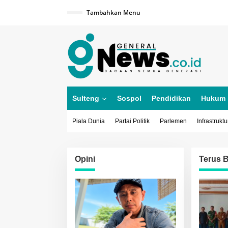
Lewati
ke
Tambahkan Menu
konten
Sulteng
Sospol
Pendidikan
Hukum
Piala Dunia
Partai Politik
Parlemen
Infrastruktu
Opini
Terus B