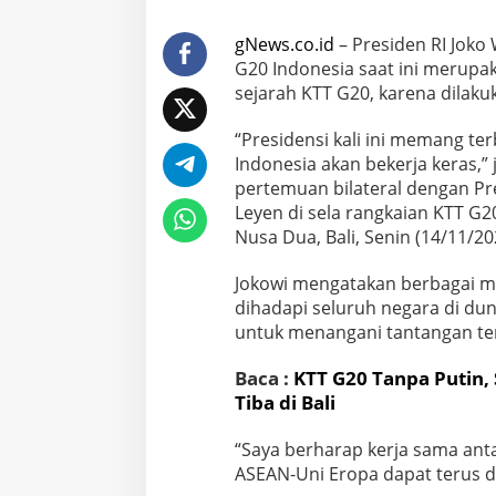
gNews.co.id
– Presiden RI Jok
G20 Indonesia saat ini merupa
sejarah KTT G20, karena dilakuk
“Presidensi kali ini memang te
Indonesia akan bekerja keras,” 
pertemuan bilateral dengan Pr
Leyen di sela rangkaian KTT G2
Nusa Dua, Bali, Senin (14/11/20
Jokowi mengatakan berbagai mac
dihadapi seluruh negara di du
untuk menangani tantangan ter
Baca :
KTT G20 Tanpa Putin,
Tiba di Bali
“Saya berharap kerja sama ant
ASEAN-Uni Eropa dapat terus d