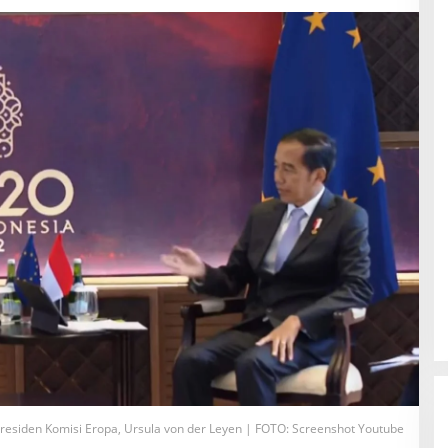
Presiden Komisi Eropa, Ursula von der Leyen | FOTO: Screenshot Youtube