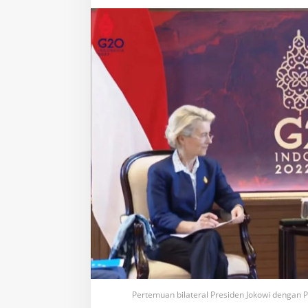
Kerja
Sama
Negara
Pertemuan bilateral Presiden Jokowi dengan 