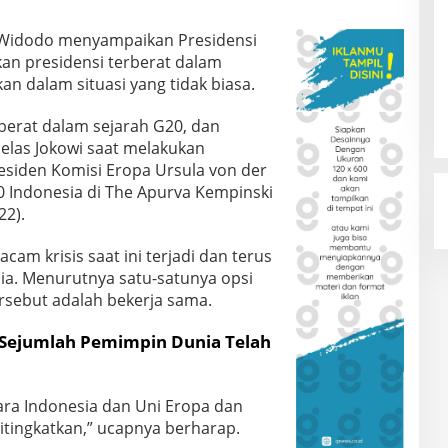
o Widodo menyampaikan Presidensi
kan presidensi terberat dalam
an dalam situasi yang tidak biasa.
rberat dalam sejarah G20, dan
jelas Jokowi saat melakukan
esiden Komisi Eropa Ursula von der
0 Indonesia di The Apurva Kempinski
22).
am krisis saat ini terjadi dan terus
nia. Menurutnya satu-satunya opsi
sebut adalah bekerja sama.
 Sejumlah Pemimpin Dunia Telah
ara Indonesia dan Uni Eropa dan
itingkatkan,” ucapnya berharap.