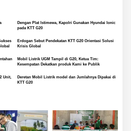
a
Dengan Plat Istimewa, Kapolri Gunakan Hyundai Ionic
pada KTT G20
Sukses
Erdogan Sebut Pendekatan KTT G20 Orientasi Solusi
lobal
Krisis Global
ntahan
Mobil Listrik UGM Tampil di G20, Ketua Tim:
Kesempatan Dekatkan produk Kami ke Publik
2 Unit,
Deretan Mobil Listrik model dan Jumlahnya Dipakai di
KTT G20