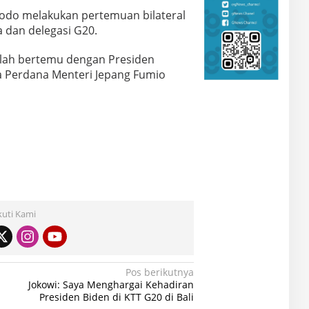
idodo melakukan pertemuan bilateral
 dan delegasi G20.
elah bertemu dengan Presiden
ta Perdana Menteri Jepang Fumio
kuti Kami
Pos berikutnya
Jokowi: Saya Menghargai Kehadiran
Presiden Biden di KTT G20 di Bali