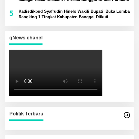
Sinergi Kamtibmas
5
Kadisdikbud Syafrudin Hinelo Wakili Bupati Buka Lomba
Rangking 1 Tingkat Kabupaten Banggai Diikuti
Perwakilan 24 Kecamatan
gNews chanel
Politik Terbaru