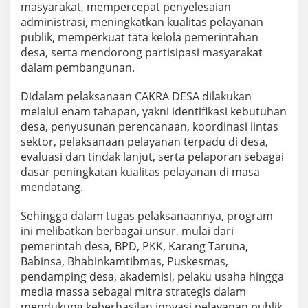
masyarakat, mempercepat penyelesaian
administrasi, meningkatkan kualitas pelayanan
publik, memperkuat tata kelola pemerintahan
desa, serta mendorong partisipasi masyarakat
dalam pembangunan.
Didalam pelaksanaan CAKRA DESA dilakukan
melalui enam tahapan, yakni identifikasi kebutuhan
desa, penyusunan perencanaan, koordinasi lintas
sektor, pelaksanaan pelayanan terpadu di desa,
evaluasi dan tindak lanjut, serta pelaporan sebagai
dasar peningkatan kualitas pelayanan di masa
mendatang.
Sehingga dalam tugas pelaksanaannya, program
ini melibatkan berbagai unsur, mulai dari
pemerintah desa, BPD, PKK, Karang Taruna,
Babinsa, Bhabinkamtibmas, Puskesmas,
pendamping desa, akademisi, pelaku usaha hingga
media massa sebagai mitra strategis dalam
mendukung keberhasilan inovasi pelayanan publik