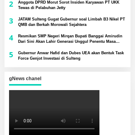
2
Anggota DPRD Morut Sorot Insiden Karyawan PT UKK
Tewas di Pelabuhan Jetty
3
JATAM Sulteng Gugat Gubernur soal Limbah B3 Nikel PT
QMB dan Berkah Morowali Sejahtera
4
Resmikan SMP Negeri Mirqan Bupati Banggai Amirudin
Dari Sini Akan Lahir Generasi Unggul Penentu Masa
Depan Daerah
5
Gubernur Anwar Hafid dan Dubes UEA akan Bentuk Task
Force Genjot Investasi di Sulteng
gNews chanel