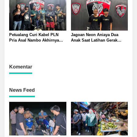
Petualang Curi Kabel PLN
Jagoan Neon Aniaya Dua
Pria Asal Nambo Akhirnya
Anak Saat Latihan Gerak
Ditangkap Polresta Banggai
Jalan Dua Pelaku Diamankan
Polresta Banggai
Komentar
News Feed