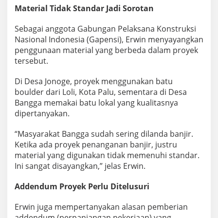
Material Tidak Standar Jadi Sorotan
Sebagai anggota Gabungan Pelaksana Konstruksi
Nasional Indonesia (Gapensi), Erwin menyayangkan
penggunaan material yang berbeda dalam proyek
tersebut.
Di Desa Jonoge, proyek menggunakan batu
boulder dari Loli, Kota Palu, sementara di Desa
Bangga memakai batu lokal yang kualitasnya
dipertanyakan.
“Masyarakat Bangga sudah sering dilanda banjir.
Ketika ada proyek penanganan banjir, justru
material yang digunakan tidak memenuhi standar.
Ini sangat disayangkan,” jelas Erwin.
Addendum Proyek Perlu Ditelusuri
Erwin juga mempertanyakan alasan pemberian
addendum (perpanjangan pekerjaan) yang