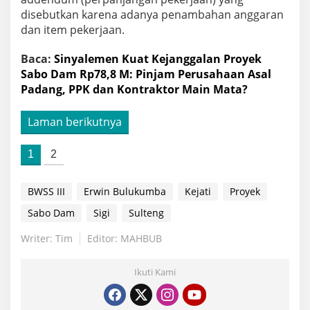
disebutkan karena adanya penambahan anggaran
dan item pekerjaan.
Baca:
Sinyalemen Kuat Kejanggalan Proyek
Sabo Dam Rp78,8 M: Pinjam Perusahaan Asal
Padang, PPK dan Kontraktor Main Mata?
Laman berikutnya
1
2
BWSS III
Erwin Bulukumba
Kejati
Proyek
Sabo Dam
Sigi
Sulteng
Writer: Tim
Editor: MAHBUB
Ikuti Kami