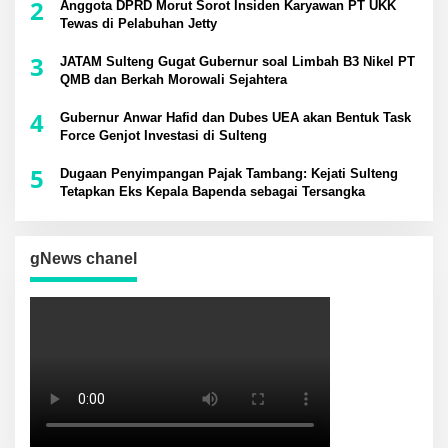
2
Anggota DPRD Morut Sorot Insiden Karyawan PT UKK
Tewas di Pelabuhan Jetty
3
JATAM Sulteng Gugat Gubernur soal Limbah B3 Nikel PT
QMB dan Berkah Morowali Sejahtera
4
Gubernur Anwar Hafid dan Dubes UEA akan Bentuk Task
Force Genjot Investasi di Sulteng
5
Dugaan Penyimpangan Pajak Tambang: Kejati Sulteng
Tetapkan Eks Kepala Bapenda sebagai Tersangka
gNews chanel