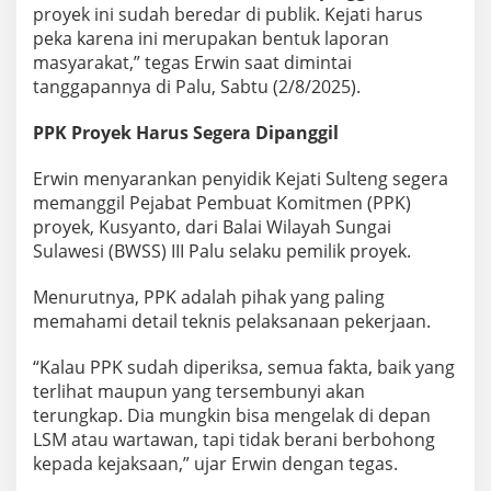
proyek ini sudah beredar di publik. Kejati harus
peka karena ini merupakan bentuk laporan
masyarakat,” tegas Erwin saat dimintai
tanggapannya di Palu, Sabtu (2/8/2025).
PPK Proyek Harus Segera Dipanggil
Erwin menyarankan penyidik Kejati Sulteng segera
memanggil Pejabat Pembuat Komitmen (PPK)
proyek, Kusyanto, dari Balai Wilayah Sungai
Sulawesi (BWSS) III Palu selaku pemilik proyek.
Menurutnya, PPK adalah pihak yang paling
memahami detail teknis pelaksanaan pekerjaan.
“Kalau PPK sudah diperiksa, semua fakta, baik yang
terlihat maupun yang tersembunyi akan
terungkap. Dia mungkin bisa mengelak di depan
LSM atau wartawan, tapi tidak berani berbohong
kepada kejaksaan,” ujar Erwin dengan tegas.