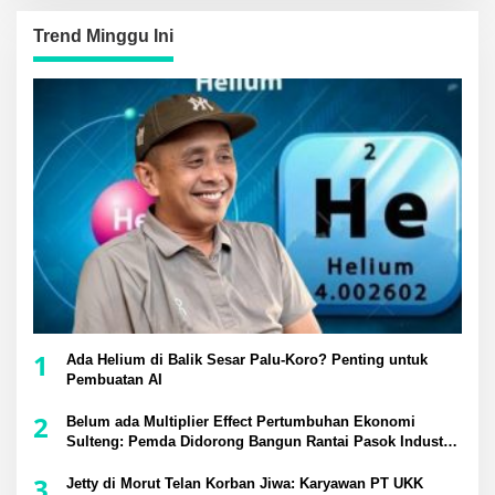
Trend Minggu Ini
1
Ada Helium di Balik Sesar Palu-Koro? Penting untuk
Pembuatan AI
2
Belum ada Multiplier Effect Pertumbuhan Ekonomi
Sulteng: Pemda Didorong Bangun Rantai Pasok Industri
Lokal
3
Jetty di Morut Telan Korban Jiwa: Karyawan PT UKK