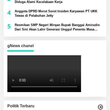
Diduga Alami Kecelakaan Kerja
4
Anggota DPRD Morut Sorot Insiden Karyawan PT UKK
Tewas di Pelabuhan Jetty
5
Resmikan SMP Negeri Mirqan Bupati Banggai Amirudin
Dari Sini Akan Lahir Generasi Unggul Penentu Masa
Depan Daerah
gNews chanel
Politik Terbaru