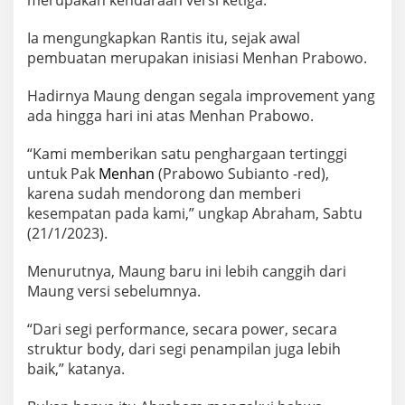
merupakan kendaraan versi ketiga.
Ia mengungkapkan Rantis itu, sejak awal
pembuatan merupakan inisiasi Menhan Prabowo.
Hadirnya Maung dengan segala improvement yang
ada hingga hari ini atas Menhan Prabowo.
“Kami memberikan satu penghargaan tertinggi
untuk Pak
Menhan
(Prabowo Subianto -red),
karena sudah mendorong dan memberi
kesempatan pada kami,” ungkap Abraham, Sabtu
(21/1/2023).
Menurutnya, Maung baru ini lebih canggih dari
Maung versi sebelumnya.
“Dari segi performance, secara power, secara
struktur body, dari segi penampilan juga lebih
baik,” katanya.