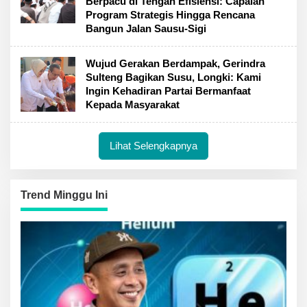
Berpacu di Tengah Efisiensi: Capaian
Program Strategis Hingga Rencana
Bangun Jalan Sausu-Sigi
Wujud Gerakan Berdampak, Gerindra
Sulteng Bagikan Susu, Longki: Kami
Ingin Kehadiran Partai Bermanfaat
Kepada Masyarakat
Lihat Selengkapnya
Trend Minggu Ini