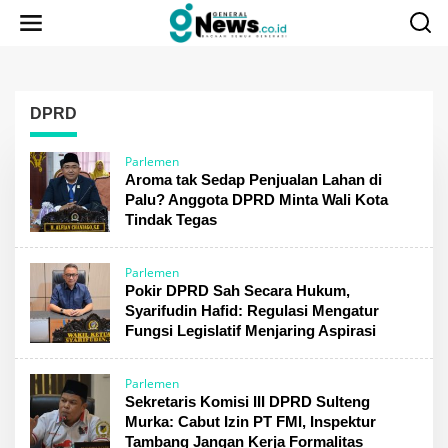
Lewati
ke
konten
DPRD
Parlemen
Aroma tak Sedap Penjualan Lahan di
Palu? Anggota DPRD Minta Wali Kota
Tindak Tegas
Parlemen
Pokir DPRD Sah Secara Hukum,
Syarifudin Hafid: Regulasi Mengatur
Fungsi Legislatif Menjaring Aspirasi
Parlemen
Sekretaris Komisi III DPRD Sulteng
Murka: Cabut Izin PT FMI, Inspektur
Tambang Jangan Kerja Formalitas