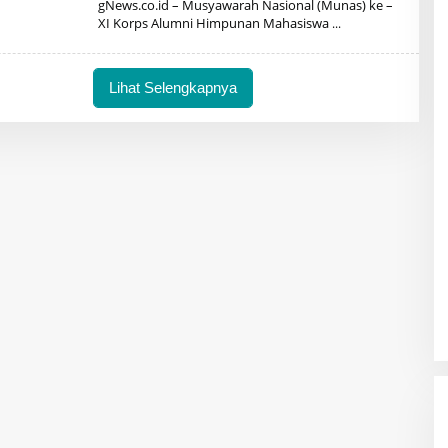
gNews.co.id – Musyawarah Nasional (Munas) ke –
XI Korps Alumni Himpunan Mahasiswa
Lihat Selengkapnya