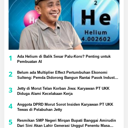
1
Ada Helium di Balik Sesar Palu-Koro? Penting untuk
Pembuatan AI
2
Belum ada Multiplier Effect Pertumbuhan Ekonomi
Sulteng: Pemda Didorong Bangun Rantai Pasok Industri
Lokal
3
Jetty di Morut Telan Korban Jiwa: Karyawan PT UKK
Diduga Alami Kecelakaan Kerja
4
Anggota DPRD Morut Sorot Insiden Karyawan PT UKK
Tewas di Pelabuhan Jetty
5
Resmikan SMP Negeri Mirqan Bupati Banggai Amirudin
Dari Sini Akan Lahir Generasi Unggul Penentu Masa