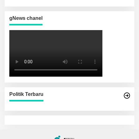
Depan Daerah
gNews chanel
Politik Terbaru