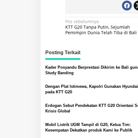
Navigasi
Pos sebelumnya
KTT G20 Tanpa Putin, Sejumlah
pos
Pemimpin Dunia Telah Tiba di Bali
Posting Terkait
Kader Posyandu Berprestasi Dikirim ke Bali gun
Study Banding
Dengan Plat Istimewa, Kapolri Gunakan Hyundai
pada KTT G20
Erdogan Sebut Pendekatan KTT G20 Orientasi S
Krisis Global
Mobil Listrik UGM Tampil di G20, Ketua Tim:
Kesempatan Dekatkan produk Kami ke Publik