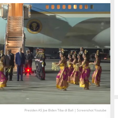
Presiden AS Joe Biden Tiba di Bali | Screenshot Youtube