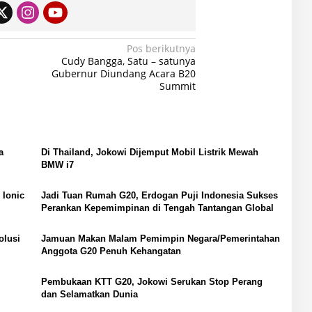
Pos berikutnya
Cudy Bangga, Satu – satunya
Gubernur Diundang Acara B20
Summit
a
Di Thailand, Jokowi Dijemput Mobil Listrik Mewah
BMW i7
 Ionic
Jadi Tuan Rumah G20, Erdogan Puji Indonesia Sukses
Perankan Kepemimpinan di Tengah Tantangan Global
olusi
Jamuan Makan Malam Pemimpin Negara/Pemerintahan
Anggota G20 Penuh Kehangatan
Pembukaan KTT G20, Jokowi Serukan Stop Perang
dan Selamatkan Dunia