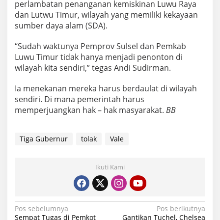
perlambatan penanganan kemiskinan Luwu Raya
dan Lutwu Timur, wilayah yang memiliki kekayaan
sumber daya alam (SDA).
“Sudah waktunya Pemprov Sulsel dan Pemkab
Luwu Timur tidak hanya menjadi penonton di
wilayah kita sendiri,” tegas Andi Sudirman.
Ia menekanan mereka harus berdaulat di wilayah
sendiri. Di mana pemerintah harus
memperjuangkan hak – hak masyarakat.
BB
Tiga Gubernur
tolak
Vale
Ikuti Kami
Navigasi
Pos sebelumnya
Pos berikutnya
Sempat Tugas di Pemkot
Gantikan Tuchel, Chelsea