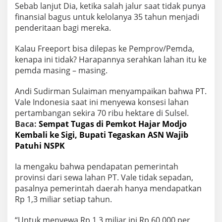
Sebab lanjut Dia, ketika salah jalur saat tidak punya
finansial bagus untuk kelolanya 35 tahun menjadi
penderitaan bagi mereka.
Kalau Freeport bisa dilepas ke Pemprov/Pemda,
kenapa ini tidak? Harapannya serahkan lahan itu ke
pemda masing – masing.
Andi Sudirman Sulaiman menyampaikan bahwa PT.
Vale Indonesia saat ini menyewa konsesi lahan
pertambangan sekira 70 ribu hektare di Sulsel.
Baca:
Sempat Tugas di Pemkot Hajar Modjo
Kembali ke Sigi, Bupati Tegaskan ASN Wajib
Patuhi NSPK
Ia mengaku bahwa pendapatan pemerintah
provinsi dari sewa lahan PT. Vale tidak sepadan,
pasalnya pemerintah daerah hanya mendapatkan
Rp 1,3 miliar setiap tahun.
“Untuk menyewa Rp 1,3 miliar ini Rp 60.000 per