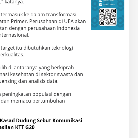
” katanya.
 termasuk ke dalam transformasi
atan Primer. Perusahaan di UEA akan
an dengan perusahaan Indonesia
ternasional.
target itu dibutuhkan teknologi
rkualitas.
lih di antaranya yang berkiprah
asi kesehatan di sektor swasta dan
nsing dan analisis data.
a peningkatan populasi dengan
s, dan memacu pertumbuhan
 Kasad Dudung Sebut Komunikasi
asilan KTT G20