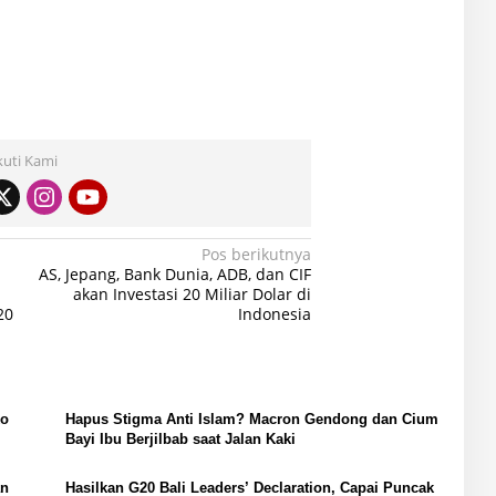
kuti Kami
Pos berikutnya
AS, Jepang, Bank Dunia, ADB, dan CIF
akan Investasi 20 Miliar Dolar di
20
Indonesia
ko
Hapus Stigma Anti Islam? Macron Gendong dan Cium
Bayi Ibu Berjilbab saat Jalan Kaki
an
Hasilkan G20 Bali Leaders’ Declaration, Capai Puncak