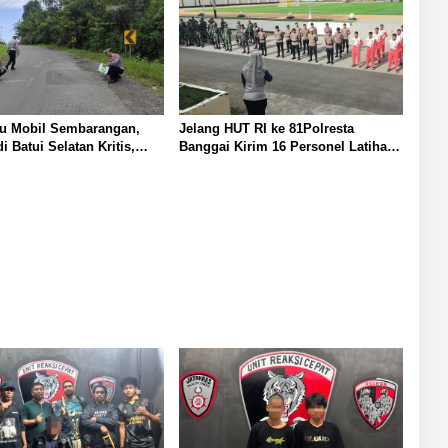
tu Mobil Sembarangan,
Jelang HUT RI ke 81Polresta
i Batui Selatan Kritis,
Banggai Kirim 16 Personel Latihan
kukan Olah TKP
Gabungan Paskibraka