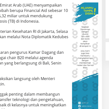
 Emirat Arab (UAE) menyampaikan
bah berupa Financial Aid sebesar 10
55,32 miliar untuk mendukung
is (TB) di Indonesia.
terian Kesehatan RI di Jakarta, Selasa
kan melalui Nota Diplomatik Kedubes
ajaran pengurus Kamar Dagang dan
agai chair B20 melalui agenda
 yang berlangsung di Bali, Senin
aksikan langsung oleh Menteri
in.
onggak penting dalam membangun
transfer teknologi dan pengetahuan,
baik di kelasnya untuk meningkatkan