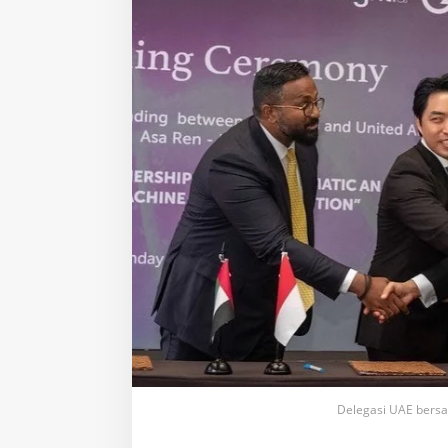
Delegasi UAE bersa