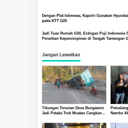
Dengan Plat Istimewa, Kapolri Gunakan Hyundai
pada KTT G20
Jadi Tuan Rumah G20, Erdogan Puji Indonesia 
Perankan Kepemimpinan di Tengah Tantangan G
Jangan Lewatkan
Tikungan Turunan Desa Bungawon
Petualang
Jadi Petaka Truk Muatan Cangkang
Nambo Akh
Sawit Terperosok dan Rusak Berat
Banggai