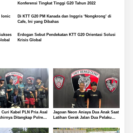
Konferensi Tingkat Tinggi G20 Tahun 2022
 Ionic
Di KTT G20 PM Kanada dan Inggris ‘Nongkrong’ di
Cafe, Ini yang Dibahas
Sukses
Erdogan Sebut Pendekatan KTT G20 Orientasi Solusi
lobal
Krisis Global
 Curi Kabel PLN Pria Asal
Jagoan Neon Aniaya Dua Anak Saat
irnya Ditangkap Polresta
Latihan Gerak Jalan Dua Pelaku
Diamankan Polresta Banggai