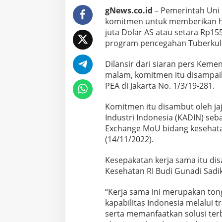
gNews.co.id
– Pemerintah Uni
komitmen untuk memberikan hi
juta Dolar AS atau setara Rp1
program pencegahan Tuberkulos
Dilansir dari siaran pers Kemen
malam, komitmen itu disampai
PEA di Jakarta No. 1/3/19-281.
Komitmen itu disambut oleh j
Industri Indonesia (KADIN) seb
Exchange MoU bidang kesehatan
(14/11/2022).
Kesepakatan kerja sama itu dis
Kesehatan RI Budi Gunadi Sadik
“Kerja sama ini merupakan t
kapabilitas Indonesia melalui 
serta memanfaatkan solusi ter