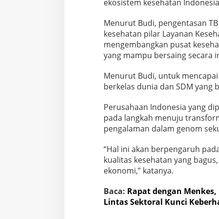
ekosistem kesehatan Indonesia,
Menurut Budi, pengentasan TB
kesehatan pilar Layanan Keseh
mengembangkan pusat kesehat
yang mampu bersaing secara in
Menurut Budi, untuk mencapai 
berkelas dunia dan SDM yang be
Perusahaan Indonesia yang dipi
pada langkah menuju transform
pengalaman dalam genom sekue
“Hal ini akan berpengaruh pad
kualitas kesehatan yang bagu
ekonomi,” katanya.
Baca:
Rapat dengan Menkes,
Lintas Sektoral Kunci Keberh