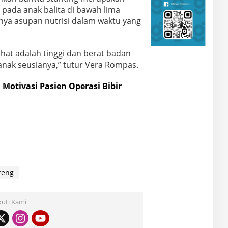
ada anak balita di bawah lima
nya asupan nutrisi dalam waktu yang
ihat adalah tinggi dan berat badan
 anak seusianya,” tutur Vera Rompas.
 Motivasi Pasien Operasi Bibir
teng
kuti Kami