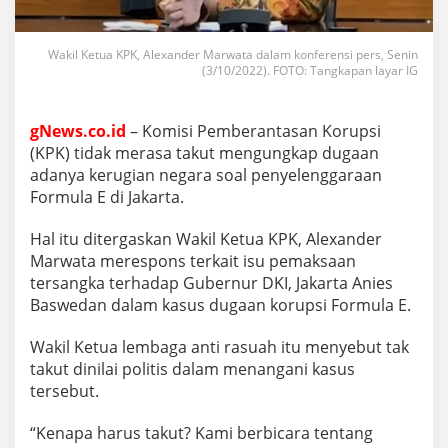
Wakil Ketua KPK, Alexander Marwata dalam konferensi pers, Senin
(3/10/2022). FOTO: Tangkapan layar IG
gNews.co.id
– Komisi Pemberantasan Korupsi
(KPK) tidak merasa takut mengungkap dugaan
adanya kerugian negara soal penyelenggaraan
Formula E di Jakarta.
Hal itu ditergaskan Wakil Ketua KPK, Alexander
Marwata merespons terkait isu pemaksaan
tersangka terhadap Gubernur DKI, Jakarta Anies
Baswedan dalam kasus dugaan korupsi Formula E.
Wakil Ketua lembaga anti rasuah itu menyebut tak
takut dinilai politis dalam menangani kasus
tersebut.
“Kenapa harus takut? Kami berbicara tentang