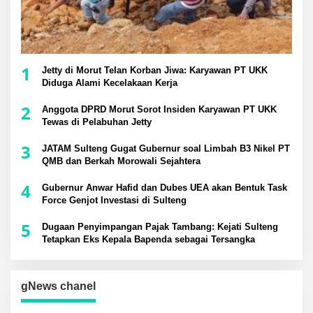
1
Jetty di Morut Telan Korban Jiwa: Karyawan PT UKK
Diduga Alami Kecelakaan Kerja
2
Anggota DPRD Morut Sorot Insiden Karyawan PT UKK
Tewas di Pelabuhan Jetty
3
JATAM Sulteng Gugat Gubernur soal Limbah B3 Nikel PT
QMB dan Berkah Morowali Sejahtera
4
Gubernur Anwar Hafid dan Dubes UEA akan Bentuk Task
Force Genjot Investasi di Sulteng
5
Dugaan Penyimpangan Pajak Tambang: Kejati Sulteng
Tetapkan Eks Kepala Bapenda sebagai Tersangka
gNews chanel