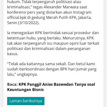
hukum. Tidak terpengaruh politisasi atau
kriminalisasi,” tegas Alexander Marwata saat
konferensi pers yang disiarkan akun Instagram
official.kpk di gedung Merah Putih KPK, Jakarta,
Senin (3/10/2022).
Ia menegaskan KPK bertindak sesuai prosedur dan
ketentuan huku. yang berlaku. Menurutnya, KPK
tak akan terpengaruh isu maupun opini luar terkait
politisasi dan kriminalisasi dalam penanganan
kasus.
“Tidak ada kaitannya sama sekali. Dan betul kami
sudah berkoordinasi dengan BPK hari Jumat yang
lalu,” ungkapnya.
Baca:
KPK Panggil Anies Baswedan Tanya soal
Keuntungan Bisnis
Laman berikutnya