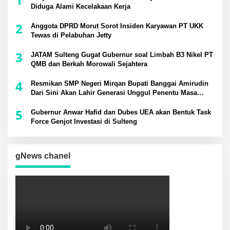
Diduga Alami Kecelakaan Kerja
2
Anggota DPRD Morut Sorot Insiden Karyawan PT UKK
Tewas di Pelabuhan Jetty
3
JATAM Sulteng Gugat Gubernur soal Limbah B3 Nikel PT
QMB dan Berkah Morowali Sejahtera
4
Resmikan SMP Negeri Mirqan Bupati Banggai Amirudin
Dari Sini Akan Lahir Generasi Unggul Penentu Masa
Depan Daerah
5
Gubernur Anwar Hafid dan Dubes UEA akan Bentuk Task
Force Genjot Investasi di Sulteng
gNews chanel