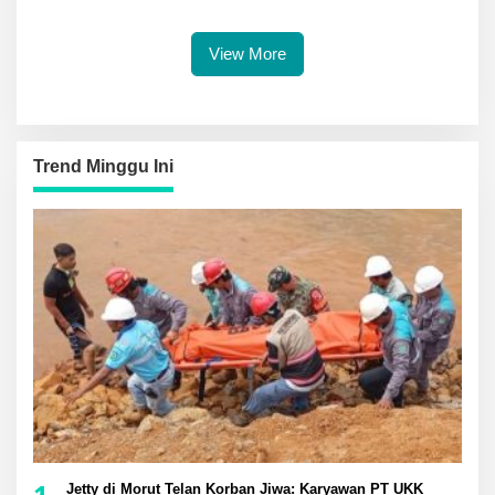
Luwuk
Lakukan Olah TKP
View More
Trend Minggu Ini
1
Jetty di Morut Telan Korban Jiwa: Karyawan PT UKK