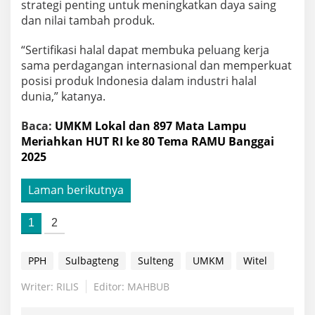
strategi penting untuk meningkatkan daya saing
dan nilai tambah produk.
“Sertifikasi halal dapat membuka peluang kerja
sama perdagangan internasional dan memperkuat
posisi produk Indonesia dalam industri halal
dunia,” katanya.
Baca:
UMKM Lokal dan 897 Mata Lampu
Meriahkan HUT RI ke 80 Tema RAMU Banggai
2025
Laman berikutnya
1
2
PPH
Sulbagteng
Sulteng
UMKM
Witel
Writer: RILIS
Editor: MAHBUB