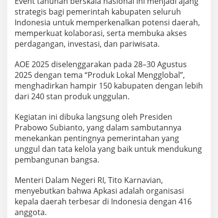
Event tahunan berskala nasional ini menjadi ajang
strategis bagi pemerintah kabupaten seluruh
Indonesia untuk memperkenalkan potensi daerah,
memperkuat kolaborasi, serta membuka akses
perdagangan, investasi, dan pariwisata.
AOE 2025 diselenggarakan pada 28–30 Agustus
2025 dengan tema “Produk Lokal Mengglobal”,
menghadirkan hampir 150 kabupaten dengan lebih
dari 240 stan produk unggulan.
Kegiatan ini dibuka langsung oleh Presiden
Prabowo Subianto, yang dalam sambutannya
menekankan pentingnya pemerintahan yang
unggul dan tata kelola yang baik untuk mendukung
pembangunan bangsa.
Menteri Dalam Negeri RI, Tito Karnavian,
menyebutkan bahwa Apkasi adalah organisasi
kepala daerah terbesar di Indonesia dengan 416
anggota.