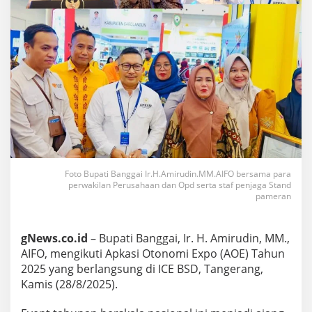
Foto Bupati Banggai Ir.H.Amirudin.MM.AIFO bersama para
perwakilan Perusahaan dan Opd serta staf penjaga Stand
pameran
gNews.co.id
– Bupati Banggai, Ir. H. Amirudin, MM.,
AIFO, mengikuti Apkasi Otonomi Expo (AOE) Tahun
2025 yang berlangsung di ICE BSD, Tangerang,
Kamis (28/8/2025).