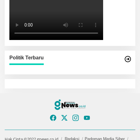
Politik Terbaru
Hak Cipta ©2022 gnews.co.id
Redaksi
Pedoman Media Siber