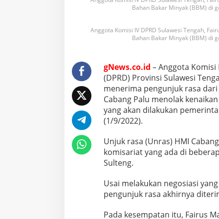
Bahan Bakar Minyak (BBM) di 
Anggota Komisi IV DPRD Sulawesi Tengah, Fai
Bahan Bakar Minyak (BBM) di 
gNews.co.id
– Anggota Komisi 
(DPRD) Provinsi Sulawesi Tenga
menerima pengunjuk rasa dari
Cabang Palu menolak kenaikan
yang akan dilakukan pemerinta
(1/9/2022).
Unjuk rasa (Unras) HMI Cabang 
komisariat yang ada di beberap
Sulteng.
Usai melakukan negosiasi yang
pengunjuk rasa akhirnya diteri
Pada kesempatan itu, Fairus M