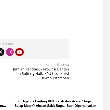
kuti Kami
Pos berikutnya
Jumlah Penduduk Provinsi Banten
dan Sulteng Naik, KPU Usul Kursi
Dewan Ditambah
Ironi Agenda Penting KPK Kalah dari Acara “Joget”
an
Balap Motor? Alasan Sakit Bupati Buol Dipertanyakan