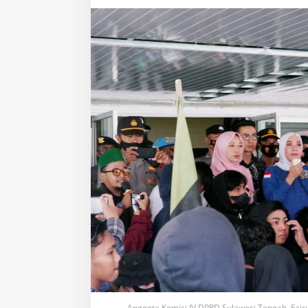
BBM
Anggota Komisi IV DPRD Sulawesi Tengah, Fai