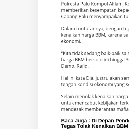
Polresta Palu Kompol Alfian J 
memberikan kesempatan kepad
Cabang Palu menyampaikan tu
Dalam tuntutannya, dengan t
kenaikan harga BBM, karena sa
ekonomi.
“Kita tidak sedang baik-baik s
harga BBM bersubsidi hingga 30
Demo, Rafiq.
Hal ini kata Dia, justru akan s
tengah kondisi ekonomi yang 
Selain menolak kenaikan harg
untuk mencabut kebijakan terkait
mendesak memberantas mafia
Baca Juga :
Di Depan Pende
Tegas Tolak Kenaikan BBM