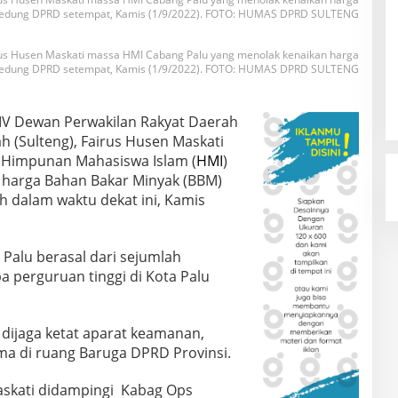
gedung DPRD setempat, Kamis (1/9/2022). FOTO: HUMAS DPRD SULTENG
rus Husen Maskati massa HMI Cabang Palu yang menolak kenaikan harga
gedung DPRD setempat, Kamis (1/9/2022). FOTO: HUMAS DPRD SULTENG
IV Dewan Perwakilan Rakyat Daerah
h (Sulteng), Fairus Husen Maskati
 Himpunan Mahasiswa Islam (
HMI
)
 harga Bahan Bakar Minyak (BBM)
h dalam waktu dekat ini, Kamis
Palu berasal dari sejumlah
a perguruan tinggi di Kota Palu
 dijaga ketat aparat keamanan,
ma di ruang Baruga DPRD Provinsi.
askati didampingi Kabag Ops