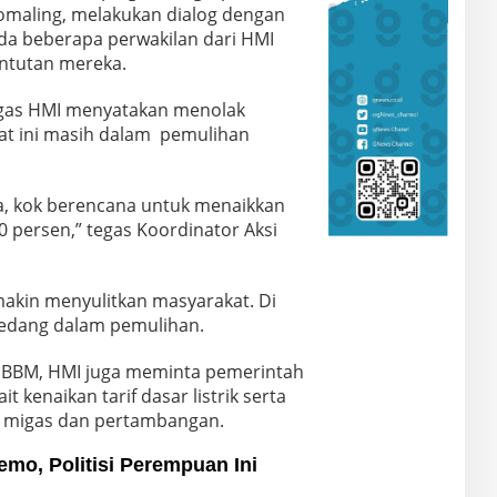
Komaling, melakukan dialog dengan
a beberapa perwakilan dari HMI
ntutan mereka.
egas HMI menyatakan menolak
at ini masih dalam pemulihan
aja, kok berencana untuk menaikkan
 persen,” tegas Koordinator Aksi
emakin menyulitkan masyarakat. Di
sedang dalam pemulihan.
a BBM, HMI juga meminta pemerintah
 kenaikan tarif dasar listrik serta
 migas dan pertambangan.
mo, Politisi Perempuan Ini