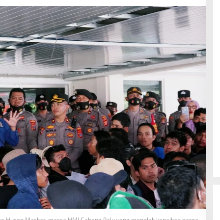
rus Husen Maskati massa HMI Cabang Palu yang menolak kenaikan harga