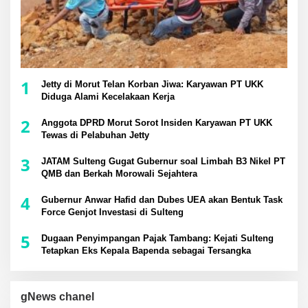
1
Jetty di Morut Telan Korban Jiwa: Karyawan PT UKK
Diduga Alami Kecelakaan Kerja
2
Anggota DPRD Morut Sorot Insiden Karyawan PT UKK
Tewas di Pelabuhan Jetty
3
JATAM Sulteng Gugat Gubernur soal Limbah B3 Nikel PT
QMB dan Berkah Morowali Sejahtera
4
Gubernur Anwar Hafid dan Dubes UEA akan Bentuk Task
Force Genjot Investasi di Sulteng
5
Dugaan Penyimpangan Pajak Tambang: Kejati Sulteng
Tetapkan Eks Kepala Bapenda sebagai Tersangka
gNews chanel