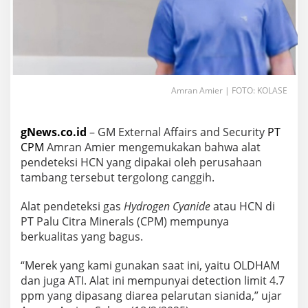
Amran Amier | FOTO: KOLASE
gNews.co.id
– GM External Affairs and Security
PT
CPM
Amran Amier mengemukakan bahwa alat
pendeteksi HCN yang dipakai oleh perusahaan
tambang tersebut tergolong canggih.
Alat pendeteksi gas
Hydrogen Cyanide
atau HCN di
PT Palu Citra Minerals (CPM) mempunya
berkualitas yang bagus.
“Merek yang kami gunakan saat ini, yaitu OLDHAM
dan juga ATI. Alat ini mempunyai detection limit 4.7
ppm yang dipasang diarea pelarutan sianida,” ujar