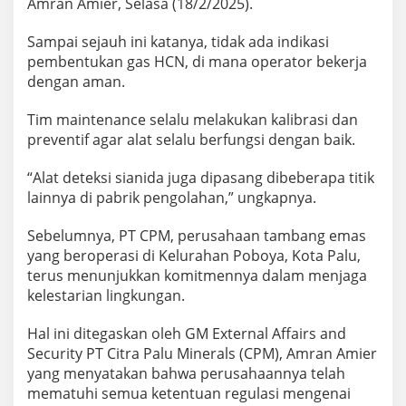
Amran Amier, Selasa (18/2/2025).
Sampai sejauh ini katanya, tidak ada indikasi
pembentukan gas HCN, di mana operator bekerja
dengan aman.
Tim maintenance selalu melakukan kalibrasi dan
preventif agar alat selalu berfungsi dengan baik.
“Alat deteksi sianida juga dipasang dibeberapa titik
lainnya di pabrik pengolahan,” ungkapnya.
Sebelumnya, PT CPM, perusahaan tambang emas
yang beroperasi di Kelurahan Poboya, Kota Palu,
terus menunjukkan komitmennya dalam menjaga
kelestarian lingkungan.
Hal ini ditegaskan oleh GM External Affairs and
Security PT Citra Palu Minerals (CPM), Amran Amier
yang menyatakan bahwa perusahaannya telah
mematuhi semua ketentuan regulasi mengenai