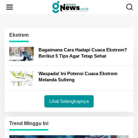
Lewati
ke
konten
Ekstrem
Bagaimana Cara Hadapi Cuaca Ekstrem?
Berikut 5 Tips Agar Tetap Sehat
Waspada! Ini Potensi Cuaca Ekstrem
Melanda Sulteng
Lihat Selengkapnya
Trend Minggu Ini