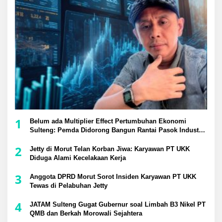
1
Belum ada Multiplier Effect Pertumbuhan Ekonomi
Sulteng: Pemda Didorong Bangun Rantai Pasok Industri
Lokal
2
Jetty di Morut Telan Korban Jiwa: Karyawan PT UKK
Diduga Alami Kecelakaan Kerja
3
Anggota DPRD Morut Sorot Insiden Karyawan PT UKK
Tewas di Pelabuhan Jetty
4
JATAM Sulteng Gugat Gubernur soal Limbah B3 Nikel PT
QMB dan Berkah Morowali Sejahtera