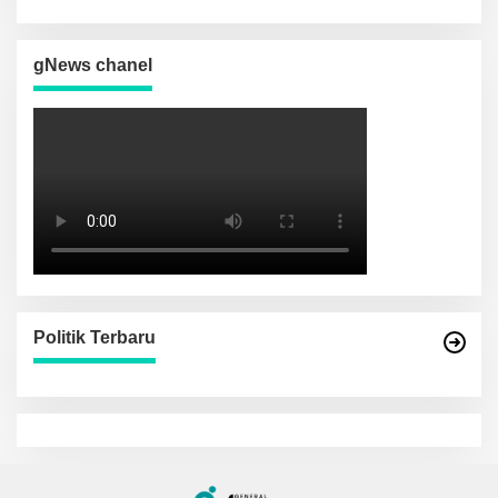
Sinergi Kamtibmas
gNews chanel
Politik Terbaru