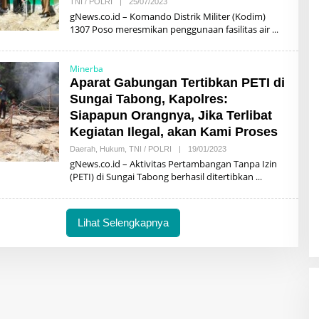
Oleh
TNI / POLRI
|
25/07/2023
Ishaq
gNews.co.id – Komando Distrik Militer (Kodim)
Hakim
1307 Poso meresmikan penggunaan fasilitas air
Minerba
Aparat Gabungan Tertibkan PETI di
Sungai Tabong, Kapolres:
Siapapun Orangnya, Jika Terlibat
Kegiatan Ilegal, akan Kami Proses
Oleh
Daerah
,
Hukum
,
TNI / POLRI
|
19/01/2023
Mahbub
gNews.co.id – Aktivitas Pertambangan Tanpa Izin
(PETI) di Sungai Tabong berhasil ditertibkan
Lihat Selengkapnya