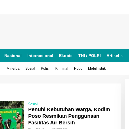
Nasional
Internasional
Ekobis
TNI / POLRI
Artikel
r
Minerba
Sosial
Polisi
Kriminal
Hoby
Mobil listrik
Sosial
Penuhi Kebutuhan Warga, Kodim
Poso Resmikan Penggunaan
Fasilitas Air Bersih