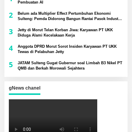
Pembuatan AI
2
Belum ada Multiplier Effect Pertumbuhan Ekonomi
Sulteng: Pemda Didorong Bangun Rantai Pasok Industri
Lokal
3
Jetty di Morut Telan Korban Jiwa: Karyawan PT UKK
Diduga Alami Kecelakaan Kerja
4
Anggota DPRD Morut Sorot Insiden Karyawan PT UKK
Tewas di Pelabuhan Jetty
5
JATAM Sulteng Gugat Gubernur soal Limbah B3 Nikel PT
QMB dan Berkah Morowali Sejahtera
gNews chanel