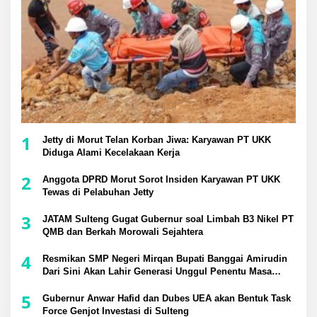
1
Jetty di Morut Telan Korban Jiwa: Karyawan PT UKK
Diduga Alami Kecelakaan Kerja
2
Anggota DPRD Morut Sorot Insiden Karyawan PT UKK
Tewas di Pelabuhan Jetty
3
JATAM Sulteng Gugat Gubernur soal Limbah B3 Nikel PT
QMB dan Berkah Morowali Sejahtera
4
Resmikan SMP Negeri Mirqan Bupati Banggai Amirudin
Dari Sini Akan Lahir Generasi Unggul Penentu Masa
Depan Daerah
5
Gubernur Anwar Hafid dan Dubes UEA akan Bentuk Task
Force Genjot Investasi di Sulteng