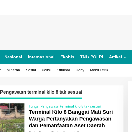
Nasional
Internasional
Ekobis
TNI / POLRI
Artikel
r
Minerba
Sosial
Polisi
Kriminal
Hoby
Mobil listrik
Pengawasn terminal kilo 8 tak sesuai
Fungsi Pengawasn terminal kilo 8 tak sesuai
Terminal Kilo 8 Banggai Mati Suri
Warga Pertanyakan Pengawasan
dan Pemanfaatan Aset Daerah