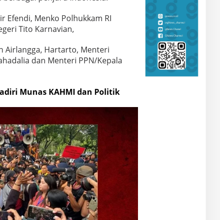
r Efendi, Menko Polhukkam RI
eri Tito Karnavian,
 Airlangga, Hartarto, Menteri
Lahadalia dan Menteri PPN/Kepala
adiri Munas KAHMI dan Politik