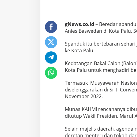
gNews.co.id
– Beredar spanduk
Anies Baswedan di Kota Palu, S
Spanduk itu bertebaran sehari
ke Kota Palu.
Kedatangan Bakal Calon (Balon
Kota Palu untuk menghadiri be
Termasuk Musyawarah Nasional
diselenggarakan di Sriti Convent
November 2022.
Munas KAHMI rencananya dibuk
ditutup Wakil Presiden, Maruf 
Selain majelis daerah, agenda n
deretan menteri dan tokoh dari