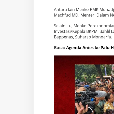
Antara lain Menko PMK Muhadji
Machfud MD, Menteri Dalam Neg
Selain itu, Menko Perekonomian
Investasi/Kepala BKPM, Bahlil 
Bappenas, Suharso Monoarfa.
Baca:
Agenda Anies ke Palu H