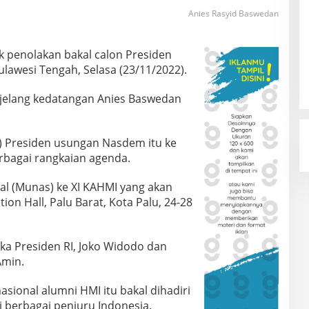
Anies Rasyid Baswedan
 penolakan bakal calon Presiden
ulawesi Tengah, Selasa (23/11/2022).
 jelang kedatangan Anies Baswedan
) Presiden usungan Nasdem itu ke
rbagai rangkaian agenda.
 (Munas) ke XI KAHMI yang akan
ion Hall, Palu Barat, Kota Palu, 24-28
a Presiden RI, Joko Widodo dan
Amin.
asional alumni HMI itu bakal dihadiri
 berbagai penjuru Indonesia.