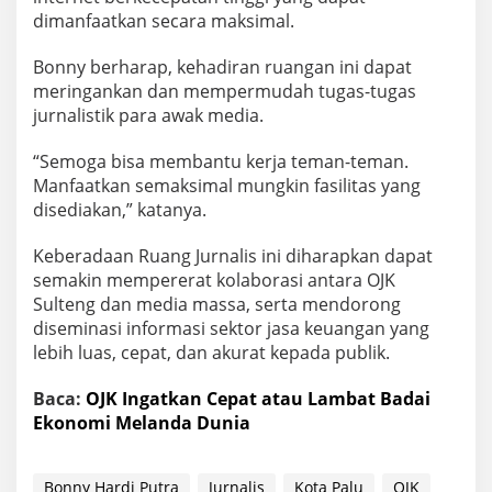
dimanfaatkan secara maksimal.
Bonny berharap, kehadiran ruangan ini dapat
meringankan dan mempermudah tugas-tugas
jurnalistik para awak media.
“Semoga bisa membantu kerja teman-teman.
Manfaatkan semaksimal mungkin fasilitas yang
disediakan,” katanya.
Keberadaan Ruang Jurnalis ini diharapkan dapat
semakin mempererat kolaborasi antara OJK
Sulteng dan media massa, serta mendorong
diseminasi informasi sektor jasa keuangan yang
lebih luas, cepat, dan akurat kepada publik.
Baca:
OJK Ingatkan Cepat atau Lambat Badai
Ekonomi Melanda Dunia
Bonny Hardi Putra
Jurnalis
Kota Palu
OJK