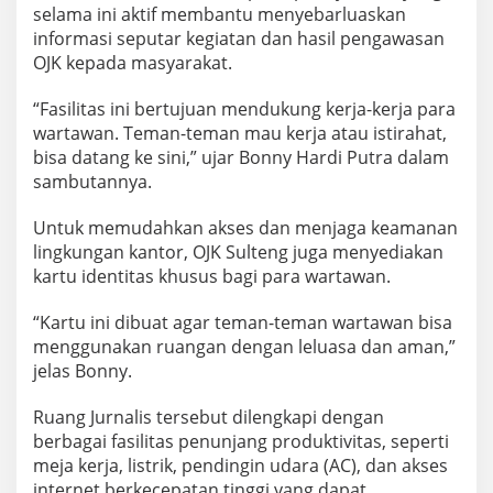
selama ini aktif membantu menyebarluaskan
informasi seputar kegiatan dan hasil pengawasan
OJK kepada masyarakat.
“Fasilitas ini bertujuan mendukung kerja-kerja para
wartawan. Teman-teman mau kerja atau istirahat,
bisa datang ke sini,” ujar Bonny Hardi Putra dalam
sambutannya.
Untuk memudahkan akses dan menjaga keamanan
lingkungan kantor, OJK Sulteng juga menyediakan
kartu identitas khusus bagi para wartawan.
“Kartu ini dibuat agar teman-teman wartawan bisa
menggunakan ruangan dengan leluasa dan aman,”
jelas Bonny.
Ruang Jurnalis tersebut dilengkapi dengan
berbagai fasilitas penunjang produktivitas, seperti
meja kerja, listrik, pendingin udara (AC), dan akses
internet berkecepatan tinggi yang dapat