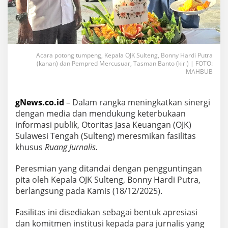
Acara potong tumpeng, Kepala OJK Sulteng, Bonny Hardi Putra
(kanan) dan Pempred Mercusuar, Tasman Banto (kiri) | FOTO:
MAHBUB
gNews.co.id
– Dalam rangka meningkatkan sinergi
dengan media dan mendukung keterbukaan
informasi publik, Otoritas Jasa Keuangan (OJK)
Sulawesi Tengah (Sulteng) meresmikan fasilitas
khusus
Ruang Jurnalis.
Peresmian yang ditandai dengan pengguntingan
pita oleh Kepala OJK Sulteng, Bonny Hardi Putra,
berlangsung pada Kamis (18/12/2025).
Fasilitas ini disediakan sebagai bentuk apresiasi
dan komitmen institusi kepada para jurnalis yang