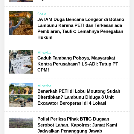
Sosial
JATAM Duga Bencana Longsor di Bolano
Lambunu Karena PETI dan Terkesan ada
Pembiaran, Taufik: Lemahnya Penegakan
Hukum
Minerba
Gaduh Tambang Poboya, Masyarakat
Kontra Perusahaan? LS-ADI: Tutup PT
CPM!
Minerba
Benarkah PETI di Lobu Moutong Sudah
Ditertibkan? Lambunu Diduga 8 Unit
Excavator Beroperasi di 4 Lokasi
Polisi Periksa Pihak BTIIG Dugaan
Serobot Lahan, Kapolres: Jumat Kami
Jadwalkan Penanggung Jawab