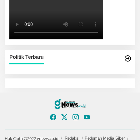
Politik Terbaru
Hak Cipta ©2022 gnews.co.id
Redaksi
Pedoman Media Siber