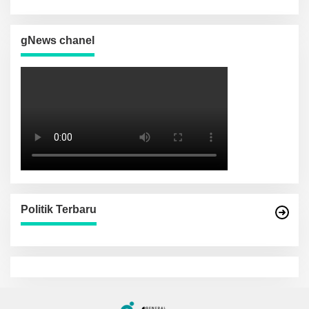
Depan Daerah
gNews chanel
Politik Terbaru