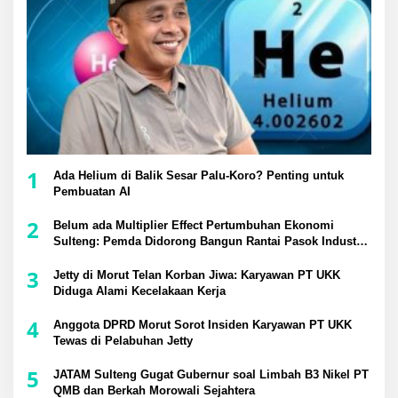
1
Ada Helium di Balik Sesar Palu-Koro? Penting untuk
Pembuatan AI
2
Belum ada Multiplier Effect Pertumbuhan Ekonomi
Sulteng: Pemda Didorong Bangun Rantai Pasok Industri
Lokal
3
Jetty di Morut Telan Korban Jiwa: Karyawan PT UKK
Diduga Alami Kecelakaan Kerja
4
Anggota DPRD Morut Sorot Insiden Karyawan PT UKK
Tewas di Pelabuhan Jetty
5
JATAM Sulteng Gugat Gubernur soal Limbah B3 Nikel PT
QMB dan Berkah Morowali Sejahtera