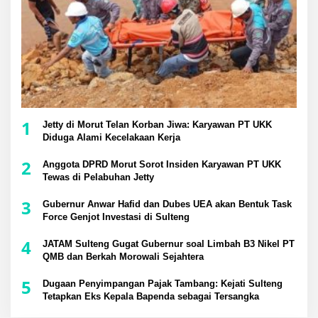
1
Jetty di Morut Telan Korban Jiwa: Karyawan PT UKK
Diduga Alami Kecelakaan Kerja
2
Anggota DPRD Morut Sorot Insiden Karyawan PT UKK
Tewas di Pelabuhan Jetty
3
Gubernur Anwar Hafid dan Dubes UEA akan Bentuk Task
Force Genjot Investasi di Sulteng
4
JATAM Sulteng Gugat Gubernur soal Limbah B3 Nikel PT
QMB dan Berkah Morowali Sejahtera
5
Dugaan Penyimpangan Pajak Tambang: Kejati Sulteng
Tetapkan Eks Kepala Bapenda sebagai Tersangka