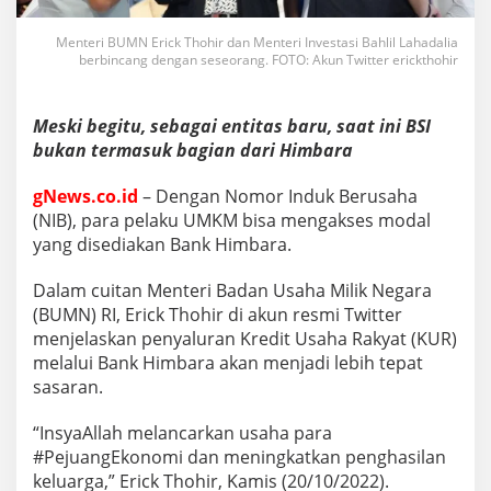
Menteri BUMN Erick Thohir dan Menteri Investasi Bahlil Lahadalia
berbincang dengan seseorang. FOTO: Akun Twitter erickthohir
Meski begitu, sebagai entitas baru, saat ini BSI
bukan termasuk bagian dari Himbara
gNews.co.id
– Dengan Nomor Induk Berusaha
(NIB), para pelaku UMKM bisa mengakses modal
yang disediakan Bank Himbara.
Dalam cuitan Menteri Badan Usaha Milik Negara
(BUMN) RI, Erick Thohir di akun resmi Twitter
menjelaskan penyaluran Kredit Usaha Rakyat (KUR)
melalui Bank Himbara akan menjadi lebih tepat
sasaran.
“InsyaAllah melancarkan usaha para
#PejuangEkonomi dan meningkatkan penghasilan
keluarga,” Erick Thohir, Kamis (20/10/2022).