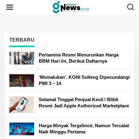
Lewati
ke
konten
TERBARU
gNews
Pertamina Resmi Menurunkan Harga
BBM Hari Ini, Berikut Daftarnya
‘Memalukan’, KONI Sulteng Dipecundangi
PWI 3 – 14
Selamat Tinggal Penjual Kecil.! Blibli
Resmi Jadi Apple Authorized Marketplace
Harga Minyak Tergelincir, Namun Tercatat
Naik Minggu Pertama